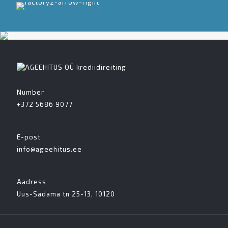
Number
+372 5686 9077
E-post
info@ageehitus.ee
Aadress
Uus-Sadama tn 25-13, 10120