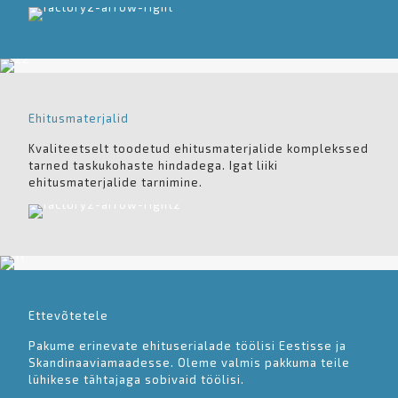
Ehitusmaterjalid
Kvaliteetselt toodetud ehitusmaterjalide komplekssed
tarned taskukohaste hindadega. Igat liiki
ehitusmaterjalide tarnimine.
Ettevõtetele
Pakume erinevate ehituserialade töölisi Eestisse ja
Skandinaaviamaadesse. Oleme valmis pakkuma teile
lühikese tähtajaga sobivaid töölisi.